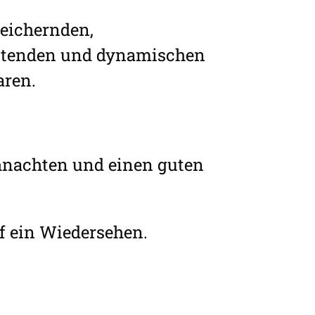
reichernden,
altenden und dynamischen
aren.
ihnachten und einen guten
uf ein Wiedersehen.