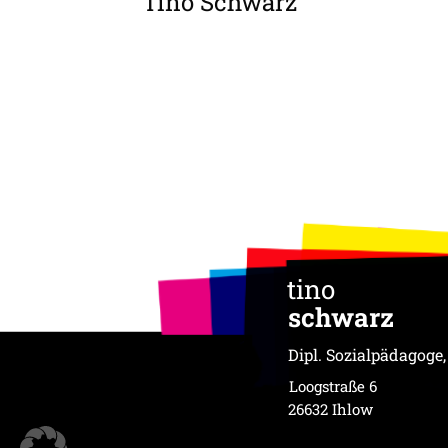
Tino Schwarz
tino
schwarz
Dipl. Sozialpädagoge
Loogstraße 6
26632 Ihlow