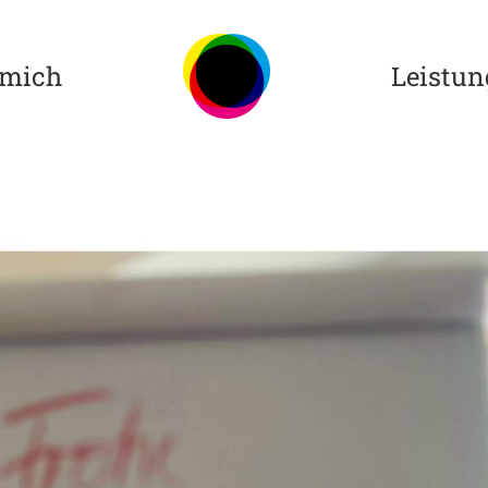
 mich
Leistu